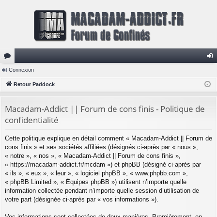
or
Connexion
on
u
Retour Paddock
ne
m
xi
Macadam-Addict || Forum de cons finis - Politique de
s
on
confidentialité
Cette politique explique en détail comment « Macadam-Addict || Forum de
cons finis » et ses sociétés affiliées (désignés ci-après par « nous »,
« notre », « nos », « Macadam-Addict || Forum de cons finis »,
« https://macadam-addict.fr/mcdam ») et phpBB (désigné ci-après par
« ils », « eux », « leur », « logiciel phpBB », « www.phpbb.com »,
« phpBB Limited », « Équipes phpBB ») utilisent n’importe quelle
information collectée pendant n’importe quelle session d’utilisation de
votre part (désignée ci-après par « vos informations »).
Vos informations sont collectées de deux manières. Premièrement, en