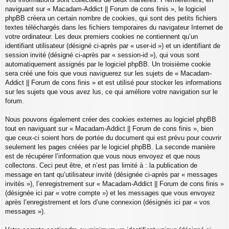
naviguant sur « Macadam-Addict || Forum de cons finis », le logiciel
phpBB créera un certain nombre de cookies, qui sont des petits fichiers
textes téléchargés dans les fichiers temporaires du navigateur Internet de
votre ordinateur. Les deux premiers cookies ne contiennent qu’un
identifiant utilisateur (désigné ci-après par « user-id ») et un identifiant de
session invité (désigné ci-après par « session-id »), qui vous sont
automatiquement assignés par le logiciel phpBB. Un troisième cookie
sera créé une fois que vous naviguerez sur les sujets de « Macadam-
Addict || Forum de cons finis » et est utilisé pour stocker les informations
sur les sujets que vous avez lus, ce qui améliore votre navigation sur le
forum.
Nous pouvons également créer des cookies externes au logiciel phpBB
tout en naviguant sur « Macadam-Addict || Forum de cons finis », bien
que ceux-ci soient hors de portée du document qui est prévu pour couvrir
seulement les pages créées par le logiciel phpBB. La seconde manière
est de récupérer l’information que vous nous envoyez et que nous
collectons. Ceci peut être, et n’est pas limité à : la publication de
message en tant qu’utilisateur invité (désignée ci-après par « messages
invités »), l’enregistrement sur « Macadam-Addict || Forum de cons finis »
(désignée ici par « votre compte ») et les messages que vous envoyez
après l’enregistrement et lors d’une connexion (désignés ici par « vos
messages »).