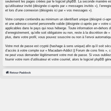
seulement les pages créées par le logiciel phpBB. La seconde manière est 
qu’utilisateur invité (désignée ci-après par « messages invités »), l’enr
et lors d’une connexion (désignés ici par « vos messages »).
Votre compte contiendra au minimum un identifiant unique (désigné ci-aprè
et une adresse courriel personnelle valide (désignée ci-après par « votre
applicables dans le pays qui nous héberge. Toute information en-dehors de
d’enregistrement, qu’elle soit obligatoire ou non, reste à la discrétion 
plus, dans votre profil, vous pouvez souscrire ou non à l’envoi automatique
Votre mot de passe est crypté (hashage à sens unique) afin qu’il soit séc
d’accès à votre compte sur « Macadam-Addict || Forum de cons finis », c
ne peut vous demander légitimement votre mot de passe. Si vous oubliez 
fournir votre nom d’utilisateur et votre courriel, alors le logiciel phpBB
Retour Paddock