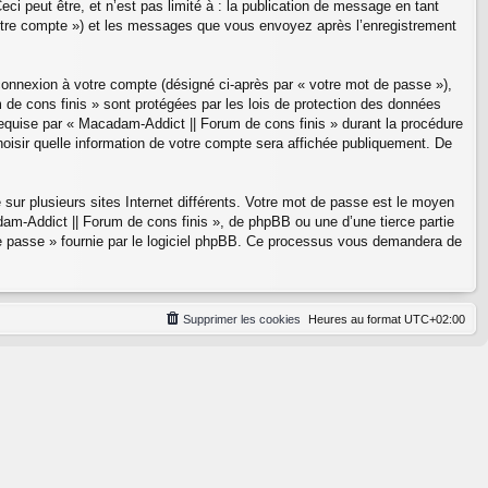
i peut être, et n’est pas limité à : la publication de message en tant
 votre compte ») et les messages que vous envoyez après l’enregistrement
 connexion à votre compte (désigné ci-après par « votre mot de passe »),
 de cons finis » sont protégées par les lois de protection des données
requise par « Macadam-Addict || Forum de cons finis » durant la procédure
hoisir quelle information de votre compte sera affichée publiquement. De
sur plusieurs sites Internet différents. Votre mot de passe est le moyen
m-Addict || Forum de cons finis », de phpBB ou une d’une tierce partie
de passe » fournie par le logiciel phpBB. Ce processus vous demandera de
Supprimer les cookies
Heures au format
UTC+02:00