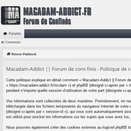
Forums
Connexion
Retour Paddock
Macadam-Addict || Forum de cons finis - Politique de c
Cette politique explique en détail comment « Macadam-Addict || Forum de c
« https://macadam-addict.fr/mcdam ») et phpBB (désigné ci-après par « ils
pendant n’importe quelle session d’utilisation de votre part (désignée ci-a
Vos informations sont collectées de deux manières. Premièrement, en navi
téléchargés dans les fichiers temporaires du navigateur Internet de votre o
(désigné ci-après par « session-id »), qui vous sont automatiquement ass
est utilisé pour stocker les informations sur les sujets que vous avez lus,
Nous pouvons également créer des cookies externes au logiciel phpBB tou