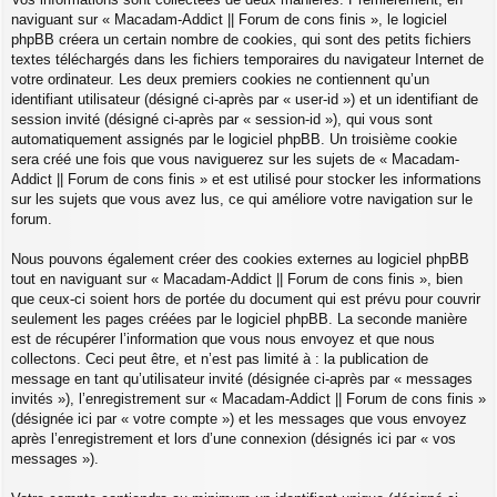
naviguant sur « Macadam-Addict || Forum de cons finis », le logiciel
phpBB créera un certain nombre de cookies, qui sont des petits fichiers
textes téléchargés dans les fichiers temporaires du navigateur Internet de
votre ordinateur. Les deux premiers cookies ne contiennent qu’un
identifiant utilisateur (désigné ci-après par « user-id ») et un identifiant de
session invité (désigné ci-après par « session-id »), qui vous sont
automatiquement assignés par le logiciel phpBB. Un troisième cookie
sera créé une fois que vous naviguerez sur les sujets de « Macadam-
Addict || Forum de cons finis » et est utilisé pour stocker les informations
sur les sujets que vous avez lus, ce qui améliore votre navigation sur le
forum.
Nous pouvons également créer des cookies externes au logiciel phpBB
tout en naviguant sur « Macadam-Addict || Forum de cons finis », bien
que ceux-ci soient hors de portée du document qui est prévu pour couvrir
seulement les pages créées par le logiciel phpBB. La seconde manière
est de récupérer l’information que vous nous envoyez et que nous
collectons. Ceci peut être, et n’est pas limité à : la publication de
message en tant qu’utilisateur invité (désignée ci-après par « messages
invités »), l’enregistrement sur « Macadam-Addict || Forum de cons finis »
(désignée ici par « votre compte ») et les messages que vous envoyez
après l’enregistrement et lors d’une connexion (désignés ici par « vos
messages »).