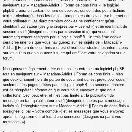
naviguant sur « Macadam-Addict || Forum de cons finis », le logiciel
phpBB créera un certain nombre de cookies, qui sont des petits fichiers
textes téléchargés dans les fichiers temporaires du navigateur Internet de
votre ordinateur. Les deux premiers cookies ne contiennent qu’un
identifiant utilisateur (désigné ci-après par « user-id ») et un identifiant de
session invité (désigné ci-après par « session-id »), qui vous sont
automatiquement assignés par le logiciel phpBB. Un troisième cookie
sera créé une fois que vous naviguerez sur les sujets de « Macadam-
Addict || Forum de cons finis » et est utilisé pour stocker les informations
sur les sujets que vous avez lus, ce qui améliore votre navigation sur le
forum.
Nous pouvons également créer des cookies externes au logiciel phpBB
tout en naviguant sur « Macadam-Addict || Forum de cons finis », bien
que ceux-ci soient hors de portée du document qui est prévu pour couvrir
seulement les pages créées par le logiciel phpBB. La seconde manière
est de récupérer l’information que vous nous envoyez et que nous
collectons. Ceci peut être, et n’est pas limité à : la publication de
message en tant qu’utilisateur invité (désignée ci-après par « messages
invités »), l’enregistrement sur « Macadam-Addict || Forum de cons finis »
(désignée ici par « votre compte ») et les messages que vous envoyez
après l’enregistrement et lors d’une connexion (désignés ici par « vos
messages »).