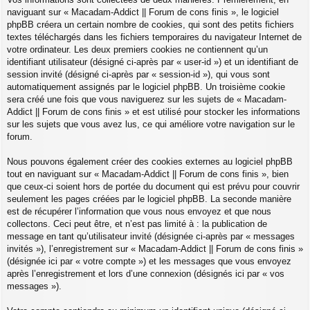
naviguant sur « Macadam-Addict || Forum de cons finis », le logiciel
phpBB créera un certain nombre de cookies, qui sont des petits fichiers
textes téléchargés dans les fichiers temporaires du navigateur Internet de
votre ordinateur. Les deux premiers cookies ne contiennent qu’un
identifiant utilisateur (désigné ci-après par « user-id ») et un identifiant de
session invité (désigné ci-après par « session-id »), qui vous sont
automatiquement assignés par le logiciel phpBB. Un troisième cookie
sera créé une fois que vous naviguerez sur les sujets de « Macadam-
Addict || Forum de cons finis » et est utilisé pour stocker les informations
sur les sujets que vous avez lus, ce qui améliore votre navigation sur le
forum.
Nous pouvons également créer des cookies externes au logiciel phpBB
tout en naviguant sur « Macadam-Addict || Forum de cons finis », bien
que ceux-ci soient hors de portée du document qui est prévu pour couvrir
seulement les pages créées par le logiciel phpBB. La seconde manière
est de récupérer l’information que vous nous envoyez et que nous
collectons. Ceci peut être, et n’est pas limité à : la publication de
message en tant qu’utilisateur invité (désignée ci-après par « messages
invités »), l’enregistrement sur « Macadam-Addict || Forum de cons finis »
(désignée ici par « votre compte ») et les messages que vous envoyez
après l’enregistrement et lors d’une connexion (désignés ici par « vos
messages »).