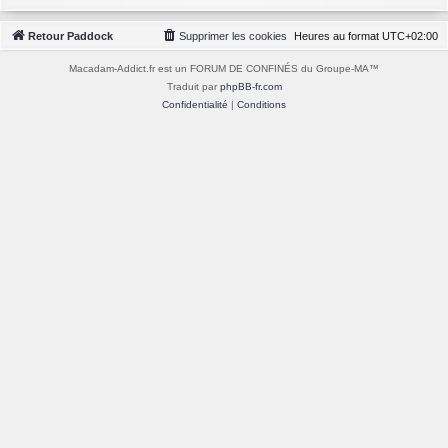
Retour Paddock
Supprimer les cookies
Heures au format
UTC+02:00
Macadam-Addict.fr est un FORUM DE CONFINÉS du Groupe-MA™
Traduit par
phpBB-fr.com
Confidentialité
|
Conditions