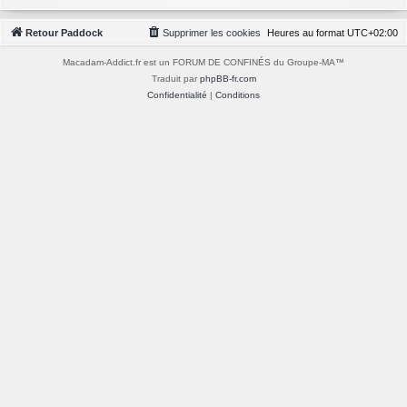
Retour Paddock
Supprimer les cookies
Heures au format
UTC+02:00
Macadam-Addict.fr est un FORUM DE CONFINÉS du Groupe-MA™
Traduit par
phpBB-fr.com
Confidentialité
|
Conditions