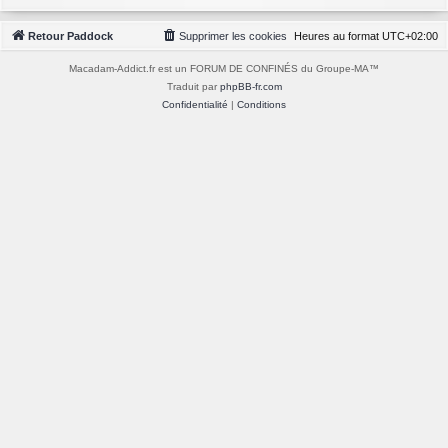
Retour Paddock
Supprimer les cookies
Heures au format
UTC+02:00
Macadam-Addict.fr est un FORUM DE CONFINÉS du Groupe-MA™
Traduit par
phpBB-fr.com
Confidentialité
|
Conditions