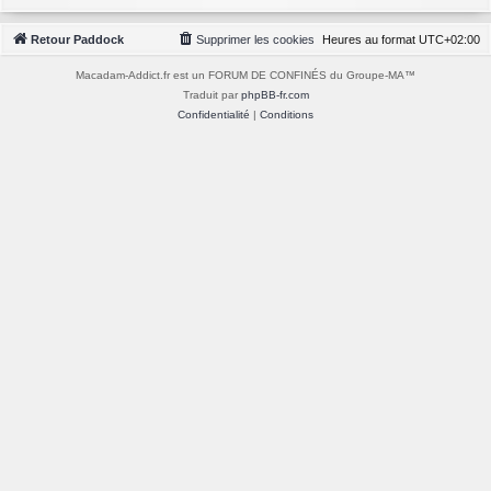
Retour Paddock
Supprimer les cookies
Heures au format
UTC+02:00
Macadam-Addict.fr est un FORUM DE CONFINÉS du Groupe-MA™
Traduit par
phpBB-fr.com
Confidentialité
|
Conditions