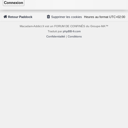
Retour Paddock
Supprimer les cookies
Heures au format
UTC+02:00
Macadam-Addict.fr est un FORUM DE CONFINÉS du Groupe-MA™
Traduit par
phpBB-fr.com
Confidentialité
|
Conditions