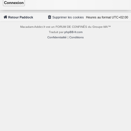
Retour Paddock
Supprimer les cookies
Heures au format
UTC+02:00
Macadam-Addict.fr est un FORUM DE CONFINÉS du Groupe-MA™
Traduit par
phpBB-fr.com
Confidentialité
|
Conditions