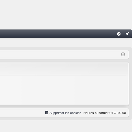
FA
on
Q
ne
xi
on
Supprimer les cookies
Heures au format
UTC+02:00