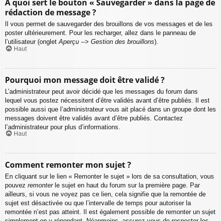
À quoi sert le bouton « Sauvegarder » dans la page de
rédaction de message ?
Il vous permet de sauvegarder des brouillons de vos messages et de les
poster ultérieurement. Pour les recharger, allez dans le panneau de
l’utilisateur (onglet
Aperçu --> Gestion des brouillons
).
Haut
Pourquoi mon message doit être validé ?
L’administrateur peut avoir décidé que les messages du forum dans
lequel vous postez nécessitent d’être validés avant d’être publiés. Il est
possible aussi que l’administrateur vous ait placé dans un groupe dont les
messages doivent être validés avant d’être publiés. Contactez
l’administrateur pour plus d’informations.
Haut
Comment remonter mon sujet ?
En cliquant sur le lien « Remonter le sujet » lors de sa consultation, vous
pouvez
remonter
le sujet en haut du forum sur la première page. Par
ailleurs, si vous ne voyez pas ce lien, cela signifie que la remontée de
sujet est désactivée ou que l’intervalle de temps pour autoriser la
remontée n’est pas atteint. Il est également possible de remonter un sujet
simplement en y répondant. Néanmoins, assurez-vous de respecter les