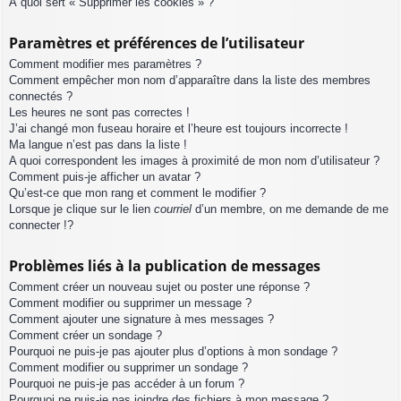
À quoi sert « Supprimer les cookies » ?
Paramètres et préférences de l’utilisateur
Comment modifier mes paramètres ?
Comment empêcher mon nom d’apparaître dans la liste des membres
connectés ?
Les heures ne sont pas correctes !
J’ai changé mon fuseau horaire et l’heure est toujours incorrecte !
Ma langue n’est pas dans la liste !
A quoi correspondent les images à proximité de mon nom d’utilisateur ?
Comment puis-je afficher un avatar ?
Qu’est-ce que mon rang et comment le modifier ?
Lorsque je clique sur le lien
courriel
d’un membre, on me demande de me
connecter !?
Problèmes liés à la publication de messages
Comment créer un nouveau sujet ou poster une réponse ?
Comment modifier ou supprimer un message ?
Comment ajouter une signature à mes messages ?
Comment créer un sondage ?
Pourquoi ne puis-je pas ajouter plus d’options à mon sondage ?
Comment modifier ou supprimer un sondage ?
Pourquoi ne puis-je pas accéder à un forum ?
Pourquoi ne puis-je pas joindre des fichiers à mon message ?