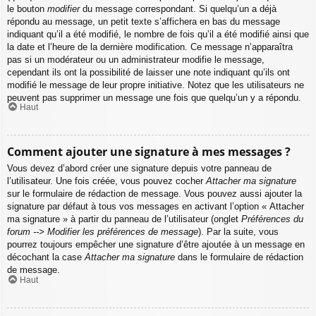
le bouton
modifier
du message correspondant. Si quelqu’un a déjà
répondu au message, un petit texte s’affichera en bas du message
indiquant qu’il a été modifié, le nombre de fois qu’il a été modifié ainsi que
la date et l’heure de la dernière modification. Ce message n’apparaîtra
pas si un modérateur ou un administrateur modifie le message,
cependant ils ont la possibilité de laisser une note indiquant qu’ils ont
modifié le message de leur propre initiative. Notez que les utilisateurs ne
peuvent pas supprimer un message une fois que quelqu’un y a répondu.
Haut
Comment ajouter une signature à mes messages ?
Vous devez d’abord créer une signature depuis votre panneau de
l’utilisateur. Une fois créée, vous pouvez cocher
Attacher ma signature
sur le formulaire de rédaction de message. Vous pouvez aussi ajouter la
signature par défaut à tous vos messages en activant l’option « Attacher
ma signature » à partir du panneau de l’utilisateur (onglet
Préférences du
forum --> Modifier les préférences de message
). Par la suite, vous
pourrez toujours empêcher une signature d’être ajoutée à un message en
décochant la case
Attacher ma signature
dans le formulaire de rédaction
de message.
Haut