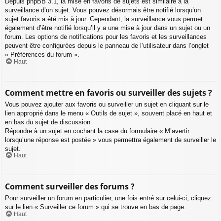
Depuis phpBB 3.1, la mise en favoris de sujets est similaire à la
surveillance d’un sujet. Vous pouvez désormais être notifié lorsqu’un
sujet favoris a été mis à jour. Cependant, la surveillance vous permet
également d’être notifié lorsqu’il y a une mise à jour dans un sujet ou un
forum. Les options de notifications pour les favoris et les surveillances
peuvent être configurées depuis le panneau de l’utilisateur dans l’onglet
« Préférences du forum ».
Haut
Comment mettre en favoris ou surveiller des sujets ?
Vous pouvez ajouter aux favoris ou surveiller un sujet en cliquant sur le
lien approprié dans le menu « Outils de sujet », souvent placé en haut et
en bas du sujet de discussion.
Répondre à un sujet en cochant la case du formulaire « M’avertir
lorsqu’une réponse est postée » vous permettra également de surveiller le
sujet.
Haut
Comment surveiller des forums ?
Pour surveiller un forum en particulier, une fois entré sur celui-ci, cliquez
sur le lien « Surveiller ce forum » qui se trouve en bas de page.
Haut