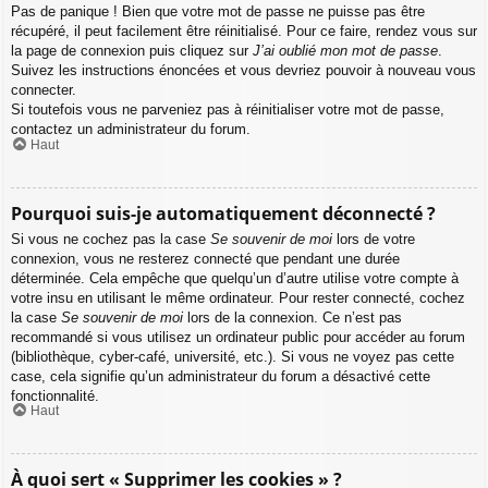
Pas de panique ! Bien que votre mot de passe ne puisse pas être
récupéré, il peut facilement être réinitialisé. Pour ce faire, rendez vous sur
la page de connexion puis cliquez sur
J’ai oublié mon mot de passe
.
Suivez les instructions énoncées et vous devriez pouvoir à nouveau vous
connecter.
Si toutefois vous ne parveniez pas à réinitialiser votre mot de passe,
contactez un administrateur du forum.
Haut
Pourquoi suis-je automatiquement déconnecté ?
Si vous ne cochez pas la case
Se souvenir de moi
lors de votre
connexion, vous ne resterez connecté que pendant une durée
déterminée. Cela empêche que quelqu’un d’autre utilise votre compte à
votre insu en utilisant le même ordinateur. Pour rester connecté, cochez
la case
Se souvenir de moi
lors de la connexion. Ce n’est pas
recommandé si vous utilisez un ordinateur public pour accéder au forum
(bibliothèque, cyber-café, université, etc.). Si vous ne voyez pas cette
case, cela signifie qu’un administrateur du forum a désactivé cette
fonctionnalité.
Haut
À quoi sert « Supprimer les cookies » ?