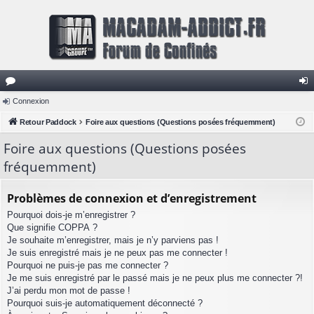
or
Connexion
on
u
Retour Paddock
Foire aux questions (Questions posées fréquemment)
ne
m
xi
Foire aux questions (Questions posées
fréquemment)
s
on
Problèmes de connexion et d’enregistrement
Pourquoi dois-je m’enregistrer ?
Que signifie COPPA ?
Je souhaite m’enregistrer, mais je n’y parviens pas !
Je suis enregistré mais je ne peux pas me connecter !
Pourquoi ne puis-je pas me connecter ?
Je me suis enregistré par le passé mais je ne peux plus me connecter ?!
J’ai perdu mon mot de passe !
Pourquoi suis-je automatiquement déconnecté ?