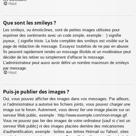
Haut
Que sont les smileys ?
Les smileys, ou émoticônes, sont de petites images utilisées pour
exprimer des sentiments avec un code simple, exemple : :) signifie
joyeux, :( signifie triste. La liste complète des smileys est visible sur la
page de rédaction de message. Essayez toutefois de ne pas en abuser.
Ils peuvent rapidement rendre un message illisible et un modérateur peut
décider de les retirer ou simplement d’effacer le message.
L’administrateur peut aussi avoir défini un nombre maximum de smileys
par message.
Haut
Puis-je publier des images ?
Oui, vous pouvez afficher des images dans vos messages. Par ailleurs,
si l’administrateur a autorisé les fichiers joints, vous pouvez charger une
image sur le forum. Autrement, vous devez lier une image placée sur un
serveur Web public, exemple : http://www.exemple.com/mon-image.gif.
Vous ne pouvez pas lier des images de votre ordinateur (sauf si c’est un
serveur Web public) ni des images placées derrière des mécanismes
d’authentification, exemple : boîtes aux lettres Hotmail ou Yahoo!, sites