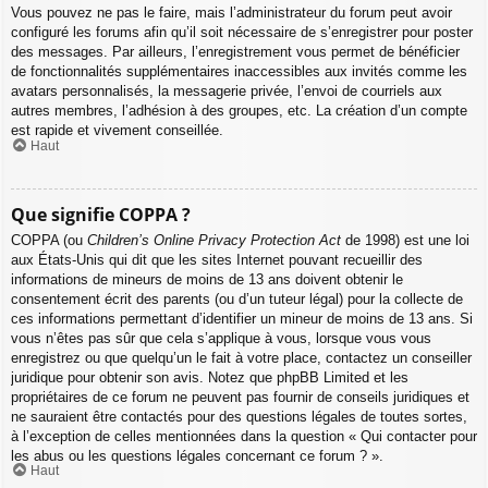
Vous pouvez ne pas le faire, mais l’administrateur du forum peut avoir
configuré les forums afin qu’il soit nécessaire de s’enregistrer pour poster
des messages. Par ailleurs, l’enregistrement vous permet de bénéficier
de fonctionnalités supplémentaires inaccessibles aux invités comme les
avatars personnalisés, la messagerie privée, l’envoi de courriels aux
autres membres, l’adhésion à des groupes, etc. La création d’un compte
est rapide et vivement conseillée.
Haut
Que signifie COPPA ?
COPPA (ou
Children’s Online Privacy Protection Act
de 1998) est une loi
aux États-Unis qui dit que les sites Internet pouvant recueillir des
informations de mineurs de moins de 13 ans doivent obtenir le
consentement écrit des parents (ou d’un tuteur légal) pour la collecte de
ces informations permettant d’identifier un mineur de moins de 13 ans. Si
vous n’êtes pas sûr que cela s’applique à vous, lorsque vous vous
enregistrez ou que quelqu’un le fait à votre place, contactez un conseiller
juridique pour obtenir son avis. Notez que phpBB Limited et les
propriétaires de ce forum ne peuvent pas fournir de conseils juridiques et
ne sauraient être contactés pour des questions légales de toutes sortes,
à l’exception de celles mentionnées dans la question « Qui contacter pour
les abus ou les questions légales concernant ce forum ? ».
Haut