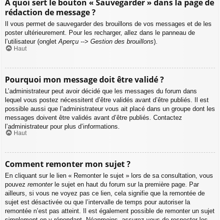
À quoi sert le bouton « Sauvegarder » dans la page de
rédaction de message ?
Il vous permet de sauvegarder des brouillons de vos messages et de les
poster ultérieurement. Pour les recharger, allez dans le panneau de
l’utilisateur (onglet
Aperçu --> Gestion des brouillons
).
Haut
Pourquoi mon message doit être validé ?
L’administrateur peut avoir décidé que les messages du forum dans
lequel vous postez nécessitent d’être validés avant d’être publiés. Il est
possible aussi que l’administrateur vous ait placé dans un groupe dont les
messages doivent être validés avant d’être publiés. Contactez
l’administrateur pour plus d’informations.
Haut
Comment remonter mon sujet ?
En cliquant sur le lien « Remonter le sujet » lors de sa consultation, vous
pouvez
remonter
le sujet en haut du forum sur la première page. Par
ailleurs, si vous ne voyez pas ce lien, cela signifie que la remontée de
sujet est désactivée ou que l’intervalle de temps pour autoriser la
remontée n’est pas atteint. Il est également possible de remonter un sujet
simplement en y répondant. Néanmoins, assurez-vous de respecter les