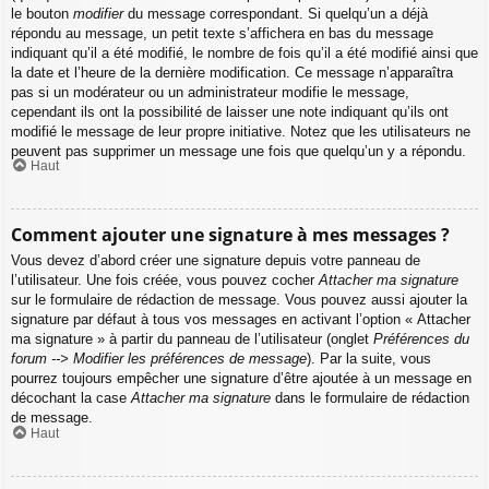
le bouton
modifier
du message correspondant. Si quelqu’un a déjà
répondu au message, un petit texte s’affichera en bas du message
indiquant qu’il a été modifié, le nombre de fois qu’il a été modifié ainsi que
la date et l’heure de la dernière modification. Ce message n’apparaîtra
pas si un modérateur ou un administrateur modifie le message,
cependant ils ont la possibilité de laisser une note indiquant qu’ils ont
modifié le message de leur propre initiative. Notez que les utilisateurs ne
peuvent pas supprimer un message une fois que quelqu’un y a répondu.
Haut
Comment ajouter une signature à mes messages ?
Vous devez d’abord créer une signature depuis votre panneau de
l’utilisateur. Une fois créée, vous pouvez cocher
Attacher ma signature
sur le formulaire de rédaction de message. Vous pouvez aussi ajouter la
signature par défaut à tous vos messages en activant l’option « Attacher
ma signature » à partir du panneau de l’utilisateur (onglet
Préférences du
forum --> Modifier les préférences de message
). Par la suite, vous
pourrez toujours empêcher une signature d’être ajoutée à un message en
décochant la case
Attacher ma signature
dans le formulaire de rédaction
de message.
Haut