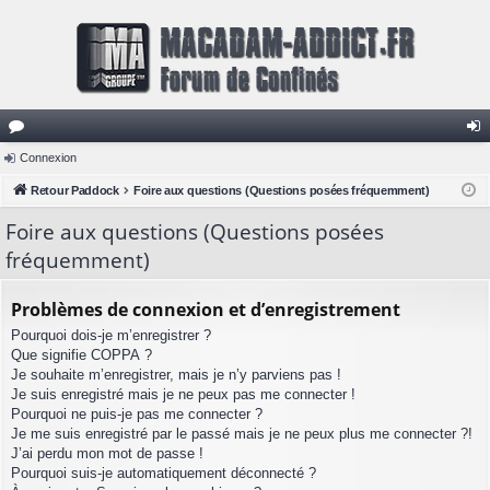
or
Connexion
on
u
Retour Paddock
Foire aux questions (Questions posées fréquemment)
ne
m
xi
Foire aux questions (Questions posées
fréquemment)
s
on
Problèmes de connexion et d’enregistrement
Pourquoi dois-je m’enregistrer ?
Que signifie COPPA ?
Je souhaite m’enregistrer, mais je n’y parviens pas !
Je suis enregistré mais je ne peux pas me connecter !
Pourquoi ne puis-je pas me connecter ?
Je me suis enregistré par le passé mais je ne peux plus me connecter ?!
J’ai perdu mon mot de passe !
Pourquoi suis-je automatiquement déconnecté ?