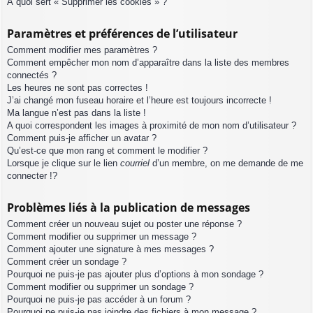
À quoi sert « Supprimer les cookies » ?
Paramètres et préférences de l’utilisateur
Comment modifier mes paramètres ?
Comment empêcher mon nom d’apparaître dans la liste des membres
connectés ?
Les heures ne sont pas correctes !
J’ai changé mon fuseau horaire et l’heure est toujours incorrecte !
Ma langue n’est pas dans la liste !
A quoi correspondent les images à proximité de mon nom d’utilisateur ?
Comment puis-je afficher un avatar ?
Qu’est-ce que mon rang et comment le modifier ?
Lorsque je clique sur le lien
courriel
d’un membre, on me demande de me
connecter !?
Problèmes liés à la publication de messages
Comment créer un nouveau sujet ou poster une réponse ?
Comment modifier ou supprimer un message ?
Comment ajouter une signature à mes messages ?
Comment créer un sondage ?
Pourquoi ne puis-je pas ajouter plus d’options à mon sondage ?
Comment modifier ou supprimer un sondage ?
Pourquoi ne puis-je pas accéder à un forum ?
Pourquoi ne puis-je pas joindre des fichiers à mon message ?