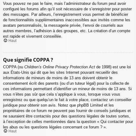
Vous pouvez ne pas le faire, mais l’administrateur du forum peut avoir
configuré les forums afin qu’il soit nécessaire de s’enregistrer pour poster
des messages. Par ailleurs, l’enregistrement vous permet de bénéficier
de fonctionnalités supplémentaires inaccessibles aux invités comme les
avatars personnalisés, la messagerie privée, l’envoi de courriels aux
autres membres, l’adhésion à des groupes, etc. La création d’un compte
est rapide et vivement conseillée.
Haut
Que signifie COPPA ?
COPPA (ou
Children’s Online Privacy Protection Act
de 1998) est une loi
aux États-Unis qui dit que les sites Internet pouvant recueillir des
informations de mineurs de moins de 13 ans doivent obtenir le
consentement écrit des parents (ou d’un tuteur légal) pour la collecte de
ces informations permettant d’identifier un mineur de moins de 13 ans. Si
vous n’êtes pas sûr que cela s’applique à vous, lorsque vous vous
enregistrez ou que quelqu’un le fait à votre place, contactez un conseiller
juridique pour obtenir son avis. Notez que phpBB Limited et les
propriétaires de ce forum ne peuvent pas fournir de conseils juridiques et
ne sauraient être contactés pour des questions légales de toutes sortes,
à l’exception de celles mentionnées dans la question « Qui contacter pour
les abus ou les questions légales concernant ce forum ? ».
Haut