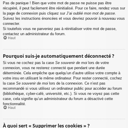
Pas de panique ! Bien que votre mot de passe ne puisse pas être
récupéré, il peut facilement être réinitialisé. Pour ce faire, rendez vous sur
la page de connexion puis cliquez sur
J’ai oublié mon mot de passe
.
Suivez les instructions énoncées et vous devriez pouvoir à nouveau vous
connecter.
Si toutefois vous ne parveniez pas à réinitialiser votre mot de passe,
contactez un administrateur du forum.
Haut
Pourquoi suis-je automatiquement déconnecté ?
Si vous ne cochez pas la case
Se souvenir de moi
lors de votre
connexion, vous ne resterez connecté que pendant une durée
déterminée. Cela empêche que quelqu’un d’autre utilise votre compte à
votre insu en utilisant le même ordinateur. Pour rester connecté, cochez
la case
Se souvenir de moi
lors de la connexion. Ce n’est pas
recommandé si vous utilisez un ordinateur public pour accéder au forum
(bibliothèque, cyber-café, université, etc.). Si vous ne voyez pas cette
case, cela signifie qu’un administrateur du forum a désactivé cette
fonctionnalité.
Haut
À quoi sert « Supprimer les cookies » ?