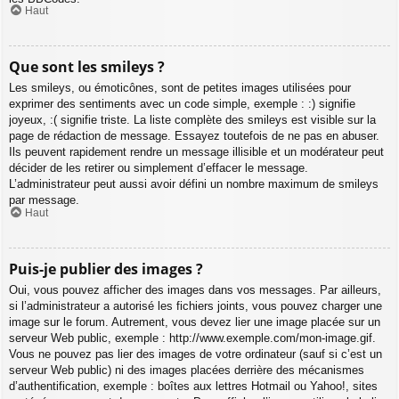
Haut
Que sont les smileys ?
Les smileys, ou émoticônes, sont de petites images utilisées pour
exprimer des sentiments avec un code simple, exemple : :) signifie
joyeux, :( signifie triste. La liste complète des smileys est visible sur la
page de rédaction de message. Essayez toutefois de ne pas en abuser.
Ils peuvent rapidement rendre un message illisible et un modérateur peut
décider de les retirer ou simplement d’effacer le message.
L’administrateur peut aussi avoir défini un nombre maximum de smileys
par message.
Haut
Puis-je publier des images ?
Oui, vous pouvez afficher des images dans vos messages. Par ailleurs,
si l’administrateur a autorisé les fichiers joints, vous pouvez charger une
image sur le forum. Autrement, vous devez lier une image placée sur un
serveur Web public, exemple : http://www.exemple.com/mon-image.gif.
Vous ne pouvez pas lier des images de votre ordinateur (sauf si c’est un
serveur Web public) ni des images placées derrière des mécanismes
d’authentification, exemple : boîtes aux lettres Hotmail ou Yahoo!, sites