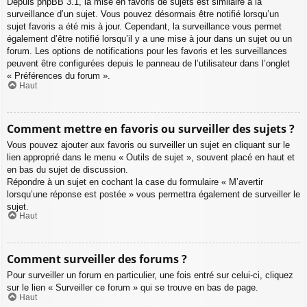
Depuis phpBB 3.1, la mise en favoris de sujets est similaire à la
surveillance d’un sujet. Vous pouvez désormais être notifié lorsqu’un
sujet favoris a été mis à jour. Cependant, la surveillance vous permet
également d’être notifié lorsqu’il y a une mise à jour dans un sujet ou un
forum. Les options de notifications pour les favoris et les surveillances
peuvent être configurées depuis le panneau de l’utilisateur dans l’onglet
« Préférences du forum ».
Haut
Comment mettre en favoris ou surveiller des sujets ?
Vous pouvez ajouter aux favoris ou surveiller un sujet en cliquant sur le
lien approprié dans le menu « Outils de sujet », souvent placé en haut et
en bas du sujet de discussion.
Répondre à un sujet en cochant la case du formulaire « M’avertir
lorsqu’une réponse est postée » vous permettra également de surveiller le
sujet.
Haut
Comment surveiller des forums ?
Pour surveiller un forum en particulier, une fois entré sur celui-ci, cliquez
sur le lien « Surveiller ce forum » qui se trouve en bas de page.
Haut