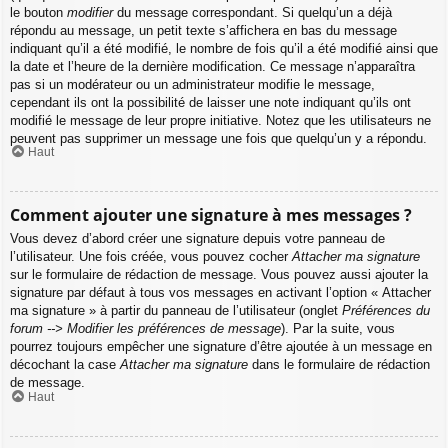
le bouton
modifier
du message correspondant. Si quelqu’un a déjà
répondu au message, un petit texte s’affichera en bas du message
indiquant qu’il a été modifié, le nombre de fois qu’il a été modifié ainsi que
la date et l’heure de la dernière modification. Ce message n’apparaîtra
pas si un modérateur ou un administrateur modifie le message,
cependant ils ont la possibilité de laisser une note indiquant qu’ils ont
modifié le message de leur propre initiative. Notez que les utilisateurs ne
peuvent pas supprimer un message une fois que quelqu’un y a répondu.
Haut
Comment ajouter une signature à mes messages ?
Vous devez d’abord créer une signature depuis votre panneau de
l’utilisateur. Une fois créée, vous pouvez cocher
Attacher ma signature
sur le formulaire de rédaction de message. Vous pouvez aussi ajouter la
signature par défaut à tous vos messages en activant l’option « Attacher
ma signature » à partir du panneau de l’utilisateur (onglet
Préférences du
forum --> Modifier les préférences de message
). Par la suite, vous
pourrez toujours empêcher une signature d’être ajoutée à un message en
décochant la case
Attacher ma signature
dans le formulaire de rédaction
de message.
Haut