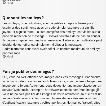
Haut
Que sont les smileys ?
Les smileys, ou émoticônes, sont de petites images utilisées pour
exprimer des sentiments avec un code simple, exemple : :) signifie
joyeux, :( signifie triste. La liste complète des smileys est visible sur la
page de rédaction de message. Essayez toutefois de ne pas en abuser.
Ils peuvent rapidement rendre un message illisible et un modérateur peut
décider de les retirer ou simplement d’effacer le message.
L’administrateur peut aussi avoir défini un nombre maximum de smileys
par message.
Haut
Puis-je publier des images ?
Oui, vous pouvez afficher des images dans vos messages. Par ailleurs,
si l’administrateur a autorisé les fichiers joints, vous pouvez charger une
image sur le forum. Autrement, vous devez lier une image placée sur un
serveur Web public, exemple : http://www.exemple.com/mon-image.gif.
Vous ne pouvez pas lier des images de votre ordinateur (sauf si c’est un
serveur Web public) ni des images placées derrière des mécanismes
d’authentification, exemple : boîtes aux lettres Hotmail ou Yahoo!, sites