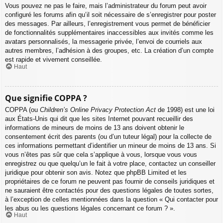
Vous pouvez ne pas le faire, mais l’administrateur du forum peut avoir
configuré les forums afin qu’il soit nécessaire de s’enregistrer pour poster
des messages. Par ailleurs, l’enregistrement vous permet de bénéficier
de fonctionnalités supplémentaires inaccessibles aux invités comme les
avatars personnalisés, la messagerie privée, l’envoi de courriels aux
autres membres, l’adhésion à des groupes, etc. La création d’un compte
est rapide et vivement conseillée.
Haut
Que signifie COPPA ?
COPPA (ou
Children’s Online Privacy Protection Act
de 1998) est une loi
aux États-Unis qui dit que les sites Internet pouvant recueillir des
informations de mineurs de moins de 13 ans doivent obtenir le
consentement écrit des parents (ou d’un tuteur légal) pour la collecte de
ces informations permettant d’identifier un mineur de moins de 13 ans. Si
vous n’êtes pas sûr que cela s’applique à vous, lorsque vous vous
enregistrez ou que quelqu’un le fait à votre place, contactez un conseiller
juridique pour obtenir son avis. Notez que phpBB Limited et les
propriétaires de ce forum ne peuvent pas fournir de conseils juridiques et
ne sauraient être contactés pour des questions légales de toutes sortes,
à l’exception de celles mentionnées dans la question « Qui contacter pour
les abus ou les questions légales concernant ce forum ? ».
Haut