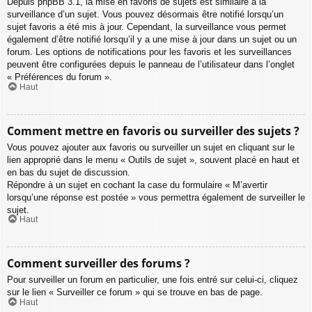
Depuis phpBB 3.1, la mise en favoris de sujets est similaire à la
surveillance d’un sujet. Vous pouvez désormais être notifié lorsqu’un
sujet favoris a été mis à jour. Cependant, la surveillance vous permet
également d’être notifié lorsqu’il y a une mise à jour dans un sujet ou un
forum. Les options de notifications pour les favoris et les surveillances
peuvent être configurées depuis le panneau de l’utilisateur dans l’onglet
« Préférences du forum ».
Haut
Comment mettre en favoris ou surveiller des sujets ?
Vous pouvez ajouter aux favoris ou surveiller un sujet en cliquant sur le
lien approprié dans le menu « Outils de sujet », souvent placé en haut et
en bas du sujet de discussion.
Répondre à un sujet en cochant la case du formulaire « M’avertir
lorsqu’une réponse est postée » vous permettra également de surveiller le
sujet.
Haut
Comment surveiller des forums ?
Pour surveiller un forum en particulier, une fois entré sur celui-ci, cliquez
sur le lien « Surveiller ce forum » qui se trouve en bas de page.
Haut