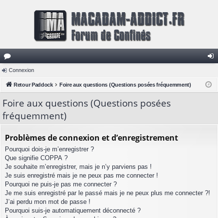
or
Connexion
on
u
Retour Paddock
Foire aux questions (Questions posées fréquemment)
ne
m
xi
Foire aux questions (Questions posées
fréquemment)
s
on
Problèmes de connexion et d’enregistrement
Pourquoi dois-je m’enregistrer ?
Que signifie COPPA ?
Je souhaite m’enregistrer, mais je n’y parviens pas !
Je suis enregistré mais je ne peux pas me connecter !
Pourquoi ne puis-je pas me connecter ?
Je me suis enregistré par le passé mais je ne peux plus me connecter ?!
J’ai perdu mon mot de passe !
Pourquoi suis-je automatiquement déconnecté ?