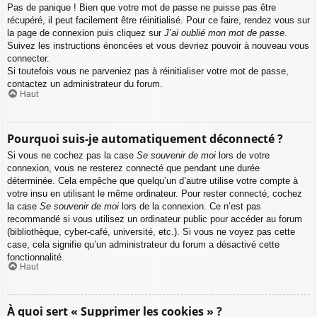
Pas de panique ! Bien que votre mot de passe ne puisse pas être
récupéré, il peut facilement être réinitialisé. Pour ce faire, rendez vous sur
la page de connexion puis cliquez sur
J’ai oublié mon mot de passe
.
Suivez les instructions énoncées et vous devriez pouvoir à nouveau vous
connecter.
Si toutefois vous ne parveniez pas à réinitialiser votre mot de passe,
contactez un administrateur du forum.
Haut
Pourquoi suis-je automatiquement déconnecté ?
Si vous ne cochez pas la case
Se souvenir de moi
lors de votre
connexion, vous ne resterez connecté que pendant une durée
déterminée. Cela empêche que quelqu’un d’autre utilise votre compte à
votre insu en utilisant le même ordinateur. Pour rester connecté, cochez
la case
Se souvenir de moi
lors de la connexion. Ce n’est pas
recommandé si vous utilisez un ordinateur public pour accéder au forum
(bibliothèque, cyber-café, université, etc.). Si vous ne voyez pas cette
case, cela signifie qu’un administrateur du forum a désactivé cette
fonctionnalité.
Haut
À quoi sert « Supprimer les cookies » ?