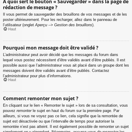
À quoi sert le bouton « Sauvegarder » dans la page de
rédaction de message ?
Il vous permet de sauvegarder des brouillons de vos messages et de les
poster ultérieurement. Pour les recharger, allez dans le panneau de
l’utilisateur (onglet
Aperçu --> Gestion des brouillons
).
Haut
Pourquoi mon message doit être validé ?
L’administrateur peut avoir décidé que les messages du forum dans
lequel vous postez nécessitent d’être validés avant d’être publiés. Il est
possible aussi que l’administrateur vous ait placé dans un groupe dont les
messages doivent être validés avant d’être publiés. Contactez
l’administrateur pour plus d’informations.
Haut
Comment remonter mon sujet ?
En cliquant sur le lien « Remonter le sujet » lors de sa consultation, vous
pouvez
remonter
le sujet en haut du forum sur la première page. Par
ailleurs, si vous ne voyez pas ce lien, cela signifie que la remontée de
sujet est désactivée ou que l’intervalle de temps pour autoriser la
remontée n’est pas atteint. Il est également possible de remonter un sujet
simplement en y répondant. Néanmoins, assurez-vous de respecter les