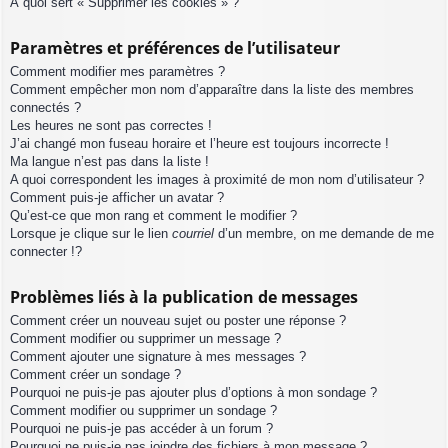
À quoi sert « Supprimer les cookies » ?
Paramètres et préférences de l’utilisateur
Comment modifier mes paramètres ?
Comment empêcher mon nom d’apparaître dans la liste des membres
connectés ?
Les heures ne sont pas correctes !
J’ai changé mon fuseau horaire et l’heure est toujours incorrecte !
Ma langue n’est pas dans la liste !
A quoi correspondent les images à proximité de mon nom d’utilisateur ?
Comment puis-je afficher un avatar ?
Qu’est-ce que mon rang et comment le modifier ?
Lorsque je clique sur le lien
courriel
d’un membre, on me demande de me
connecter !?
Problèmes liés à la publication de messages
Comment créer un nouveau sujet ou poster une réponse ?
Comment modifier ou supprimer un message ?
Comment ajouter une signature à mes messages ?
Comment créer un sondage ?
Pourquoi ne puis-je pas ajouter plus d’options à mon sondage ?
Comment modifier ou supprimer un sondage ?
Pourquoi ne puis-je pas accéder à un forum ?
Pourquoi ne puis-je pas joindre des fichiers à mon message ?