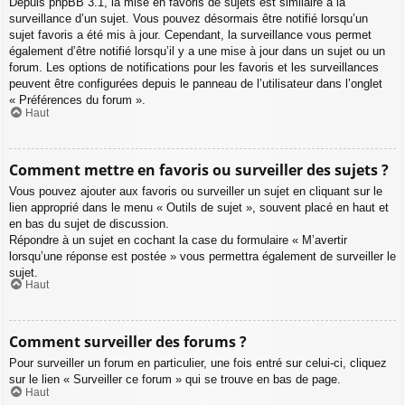
Depuis phpBB 3.1, la mise en favoris de sujets est similaire à la
surveillance d’un sujet. Vous pouvez désormais être notifié lorsqu’un
sujet favoris a été mis à jour. Cependant, la surveillance vous permet
également d’être notifié lorsqu’il y a une mise à jour dans un sujet ou un
forum. Les options de notifications pour les favoris et les surveillances
peuvent être configurées depuis le panneau de l’utilisateur dans l’onglet
« Préférences du forum ».
Haut
Comment mettre en favoris ou surveiller des sujets ?
Vous pouvez ajouter aux favoris ou surveiller un sujet en cliquant sur le
lien approprié dans le menu « Outils de sujet », souvent placé en haut et
en bas du sujet de discussion.
Répondre à un sujet en cochant la case du formulaire « M’avertir
lorsqu’une réponse est postée » vous permettra également de surveiller le
sujet.
Haut
Comment surveiller des forums ?
Pour surveiller un forum en particulier, une fois entré sur celui-ci, cliquez
sur le lien « Surveiller ce forum » qui se trouve en bas de page.
Haut