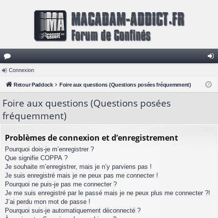
or
Connexion
on
u
Retour Paddock
Foire aux questions (Questions posées fréquemment)
ne
m
xi
Foire aux questions (Questions posées
fréquemment)
s
on
Problèmes de connexion et d’enregistrement
Pourquoi dois-je m’enregistrer ?
Que signifie COPPA ?
Je souhaite m’enregistrer, mais je n’y parviens pas !
Je suis enregistré mais je ne peux pas me connecter !
Pourquoi ne puis-je pas me connecter ?
Je me suis enregistré par le passé mais je ne peux plus me connecter ?!
J’ai perdu mon mot de passe !
Pourquoi suis-je automatiquement déconnecté ?