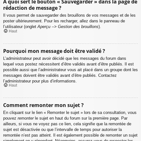
À quoi sert le bouton « Sauvegarder » dans la page de
rédaction de message ?
Il vous permet de sauvegarder des brouillons de vos messages et de les
poster ultérieurement. Pour les recharger, allez dans le panneau de
l’utilisateur (onglet
Aperçu --> Gestion des brouillons
).
Haut
Pourquoi mon message doit être validé ?
L’administrateur peut avoir décidé que les messages du forum dans
lequel vous postez nécessitent d’être validés avant d’être publiés. Il est
possible aussi que l’administrateur vous ait placé dans un groupe dont les
messages doivent être validés avant d’être publiés. Contactez
l’administrateur pour plus d’informations.
Haut
Comment remonter mon sujet ?
En cliquant sur le lien « Remonter le sujet » lors de sa consultation, vous
pouvez
remonter
le sujet en haut du forum sur la première page. Par
ailleurs, si vous ne voyez pas ce lien, cela signifie que la remontée de
sujet est désactivée ou que l’intervalle de temps pour autoriser la
remontée n’est pas atteint. Il est également possible de remonter un sujet
simplement en y répondant. Néanmoins, assurez-vous de respecter les