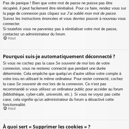
Pas de panique ! Bien que votre mot de passe ne puisse pas être
récupéré, il peut facilement être réinitialisé. Pour ce faire, rendez vous sur
la page de connexion puis cliquez sur
J’ai oublié mon mot de passe
.
Suivez les instructions énoncées et vous devriez pouvoir à nouveau vous
connecter.
Si toutefois vous ne parveniez pas à réinitialiser votre mot de passe,
contactez un administrateur du forum.
Haut
Pourquoi suis-je automatiquement déconnecté ?
Si vous ne cochez pas la case
Se souvenir de moi
lors de votre
connexion, vous ne resterez connecté que pendant une durée
déterminée. Cela empêche que quelqu’un d’autre utilise votre compte à
votre insu en utilisant le même ordinateur. Pour rester connecté, cochez
la case
Se souvenir de moi
lors de la connexion. Ce n’est pas
recommandé si vous utilisez un ordinateur public pour accéder au forum
(bibliothèque, cyber-café, université, etc.). Si vous ne voyez pas cette
case, cela signifie qu’un administrateur du forum a désactivé cette
fonctionnalité.
Haut
À quoi sert « Supprimer les cookies » ?