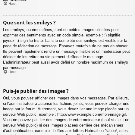
Haut
Que sont les smileys ?
Les smileys, ou émoticônes, sont de petites images utilisées pour
exprimer des sentiments avec un code simple, exemple : :) signifie
joyeux, :( signifie triste. La liste complète des smileys est visible sur la
page de rédaction de message. Essayez toutefois de ne pas en abuser.
Ils peuvent rapidement rendre un message illisible et un modérateur peut
décider de les retirer ou simplement d’effacer le message.
L’administrateur peut aussi avoir défini un nombre maximum de smileys
par message.
Haut
Puis-je publier des images ?
Oui, vous pouvez afficher des images dans vos messages. Par ailleurs,
si l’administrateur a autorisé les fichiers joints, vous pouvez charger une
image sur le forum. Autrement, vous devez lier une image placée sur un
serveur Web public, exemple : http://www.exemple.com/mon-image.gif.
Vous ne pouvez pas lier des images de votre ordinateur (sauf si c’est un
serveur Web public) ni des images placées derrière des mécanismes
d’authentification, exemple : boîtes aux lettres Hotmail ou Yahoo!, sites