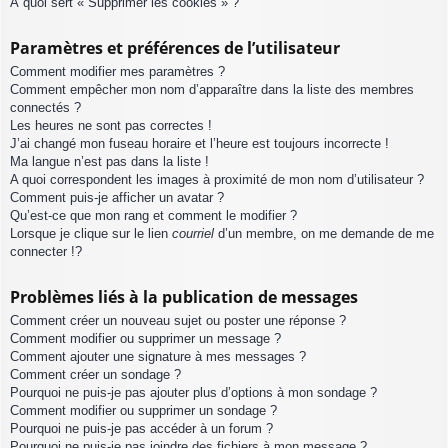
À quoi sert « Supprimer les cookies » ?
Paramètres et préférences de l’utilisateur
Comment modifier mes paramètres ?
Comment empêcher mon nom d’apparaître dans la liste des membres
connectés ?
Les heures ne sont pas correctes !
J’ai changé mon fuseau horaire et l’heure est toujours incorrecte !
Ma langue n’est pas dans la liste !
A quoi correspondent les images à proximité de mon nom d’utilisateur ?
Comment puis-je afficher un avatar ?
Qu’est-ce que mon rang et comment le modifier ?
Lorsque je clique sur le lien
courriel
d’un membre, on me demande de me
connecter !?
Problèmes liés à la publication de messages
Comment créer un nouveau sujet ou poster une réponse ?
Comment modifier ou supprimer un message ?
Comment ajouter une signature à mes messages ?
Comment créer un sondage ?
Pourquoi ne puis-je pas ajouter plus d’options à mon sondage ?
Comment modifier ou supprimer un sondage ?
Pourquoi ne puis-je pas accéder à un forum ?
Pourquoi ne puis-je pas joindre des fichiers à mon message ?