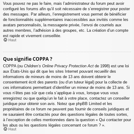
Vous pouvez ne pas le faire, mais l’administrateur du forum peut avoir
configuré les forums afin qu’il soit nécessaire de s’enregistrer pour poster
des messages. Par ailleurs, l’enregistrement vous permet de bénéficier
de fonctionnalités supplémentaires inaccessibles aux invités comme les
avatars personnalisés, la messagerie privée, l’envoi de courriels aux
autres membres, l’adhésion à des groupes, etc. La création d’un compte
est rapide et vivement conseillée.
Haut
Que signifie COPPA ?
COPPA (ou
Children’s Online Privacy Protection Act
de 1998) est une loi
aux États-Unis qui dit que les sites Internet pouvant recueillir des
informations de mineurs de moins de 13 ans doivent obtenir le
consentement écrit des parents (ou d’un tuteur légal) pour la collecte de
ces informations permettant d’identifier un mineur de moins de 13 ans. Si
vous n’êtes pas sûr que cela s’applique à vous, lorsque vous vous
enregistrez ou que quelqu’un le fait à votre place, contactez un conseiller
juridique pour obtenir son avis. Notez que phpBB Limited et les
propriétaires de ce forum ne peuvent pas fournir de conseils juridiques et
ne sauraient être contactés pour des questions légales de toutes sortes,
à l’exception de celles mentionnées dans la question « Qui contacter pour
les abus ou les questions légales concernant ce forum ? ».
Haut