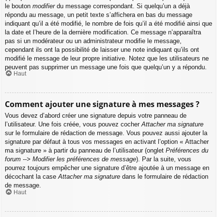
le bouton
modifier
du message correspondant. Si quelqu’un a déjà
répondu au message, un petit texte s’affichera en bas du message
indiquant qu’il a été modifié, le nombre de fois qu’il a été modifié ainsi que
la date et l’heure de la dernière modification. Ce message n’apparaîtra
pas si un modérateur ou un administrateur modifie le message,
cependant ils ont la possibilité de laisser une note indiquant qu’ils ont
modifié le message de leur propre initiative. Notez que les utilisateurs ne
peuvent pas supprimer un message une fois que quelqu’un y a répondu.
Haut
Comment ajouter une signature à mes messages ?
Vous devez d’abord créer une signature depuis votre panneau de
l’utilisateur. Une fois créée, vous pouvez cocher
Attacher ma signature
sur le formulaire de rédaction de message. Vous pouvez aussi ajouter la
signature par défaut à tous vos messages en activant l’option « Attacher
ma signature » à partir du panneau de l’utilisateur (onglet
Préférences du
forum --> Modifier les préférences de message
). Par la suite, vous
pourrez toujours empêcher une signature d’être ajoutée à un message en
décochant la case
Attacher ma signature
dans le formulaire de rédaction
de message.
Haut