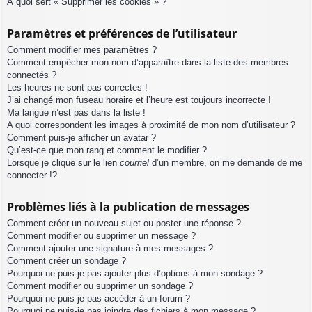
À quoi sert « Supprimer les cookies » ?
Paramètres et préférences de l’utilisateur
Comment modifier mes paramètres ?
Comment empêcher mon nom d’apparaître dans la liste des membres
connectés ?
Les heures ne sont pas correctes !
J’ai changé mon fuseau horaire et l’heure est toujours incorrecte !
Ma langue n’est pas dans la liste !
A quoi correspondent les images à proximité de mon nom d’utilisateur ?
Comment puis-je afficher un avatar ?
Qu’est-ce que mon rang et comment le modifier ?
Lorsque je clique sur le lien
courriel
d’un membre, on me demande de me
connecter !?
Problèmes liés à la publication de messages
Comment créer un nouveau sujet ou poster une réponse ?
Comment modifier ou supprimer un message ?
Comment ajouter une signature à mes messages ?
Comment créer un sondage ?
Pourquoi ne puis-je pas ajouter plus d’options à mon sondage ?
Comment modifier ou supprimer un sondage ?
Pourquoi ne puis-je pas accéder à un forum ?
Pourquoi ne puis-je pas joindre des fichiers à mon message ?