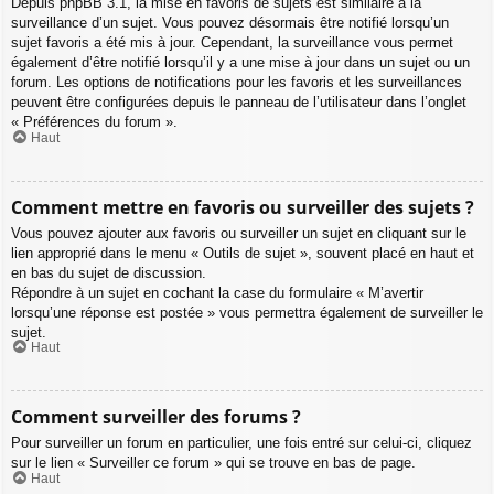
Depuis phpBB 3.1, la mise en favoris de sujets est similaire à la
surveillance d’un sujet. Vous pouvez désormais être notifié lorsqu’un
sujet favoris a été mis à jour. Cependant, la surveillance vous permet
également d’être notifié lorsqu’il y a une mise à jour dans un sujet ou un
forum. Les options de notifications pour les favoris et les surveillances
peuvent être configurées depuis le panneau de l’utilisateur dans l’onglet
« Préférences du forum ».
Haut
Comment mettre en favoris ou surveiller des sujets ?
Vous pouvez ajouter aux favoris ou surveiller un sujet en cliquant sur le
lien approprié dans le menu « Outils de sujet », souvent placé en haut et
en bas du sujet de discussion.
Répondre à un sujet en cochant la case du formulaire « M’avertir
lorsqu’une réponse est postée » vous permettra également de surveiller le
sujet.
Haut
Comment surveiller des forums ?
Pour surveiller un forum en particulier, une fois entré sur celui-ci, cliquez
sur le lien « Surveiller ce forum » qui se trouve en bas de page.
Haut