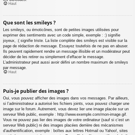
Haut
Que sont les smileys ?
Les smileys, ou émoticônes, sont de petites images utilisées pour
exprimer des sentiments avec un code simple, exemple : :) signifie
joyeux, :( signifie triste. La liste complète des smileys est visible sur la
page de rédaction de message. Essayez toutefois de ne pas en abuser.
Ils peuvent rapidement rendre un message illisible et un modérateur peut
décider de les retirer ou simplement d’effacer le message.
L’administrateur peut aussi avoir défini un nombre maximum de smileys
par message.
Haut
Puis-je publier des images ?
Oui, vous pouvez afficher des images dans vos messages. Par ailleurs,
si l’administrateur a autorisé les fichiers joints, vous pouvez charger une
image sur le forum. Autrement, vous devez lier une image placée sur un
serveur Web public, exemple : http://www.exemple.com/mon-image.gif.
Vous ne pouvez pas lier des images de votre ordinateur (sauf si c’est un
serveur Web public) ni des images placées derrière des mécanismes
d’authentification, exemple : boîtes aux lettres Hotmail ou Yahoo!, sites