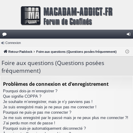
or
Connexion
on
u
Retour Paddock
Foire aux questions (Questions posées fréquemment)
ne
m
xi
Foire aux questions (Questions posées
fréquemment)
s
on
Problèmes de connexion et d’enregistrement
Pourquoi dois-je m’enregistrer ?
Que signifie COPPA ?
Je souhaite m’enregistrer, mais je n’y parviens pas !
Je suis enregistré mais je ne peux pas me connecter !
Pourquoi ne puis-je pas me connecter ?
Je me suis enregistré par le passé mais je ne peux plus me connecter ?!
J’ai perdu mon mot de passe !
Pourquoi suis-je automatiquement déconnecté ?