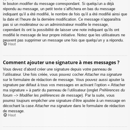
le bouton
modifier
du message correspondant. Si quelqu’un a déjà
répondu au message, un petit texte s’affichera en bas du message
indiquant qu’il a été modifié, le nombre de fois qu’il a été modifié ainsi que
la date et l’heure de la dernière modification. Ce message n’apparaîtra
pas si un modérateur ou un administrateur modifie le message,
cependant ils ont la possibilité de laisser une note indiquant qu’ils ont
modifié le message de leur propre initiative. Notez que les utilisateurs ne
peuvent pas supprimer un message une fois que quelqu’un y a répondu.
Haut
Comment ajouter une signature à mes messages ?
Vous devez d’abord créer une signature depuis votre panneau de
l’utilisateur. Une fois créée, vous pouvez cocher
Attacher ma signature
sur le formulaire de rédaction de message. Vous pouvez aussi ajouter la
signature par défaut à tous vos messages en activant l’option « Attacher
ma signature » à partir du panneau de l’utilisateur (onglet
Préférences du
forum --> Modifier les préférences de message
). Par la suite, vous
pourrez toujours empêcher une signature d’être ajoutée à un message en
décochant la case
Attacher ma signature
dans le formulaire de rédaction
de message.
Haut