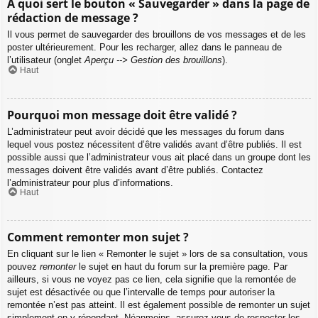
À quoi sert le bouton « Sauvegarder » dans la page de
rédaction de message ?
Il vous permet de sauvegarder des brouillons de vos messages et de les
poster ultérieurement. Pour les recharger, allez dans le panneau de
l’utilisateur (onglet
Aperçu --> Gestion des brouillons
).
Haut
Pourquoi mon message doit être validé ?
L’administrateur peut avoir décidé que les messages du forum dans
lequel vous postez nécessitent d’être validés avant d’être publiés. Il est
possible aussi que l’administrateur vous ait placé dans un groupe dont les
messages doivent être validés avant d’être publiés. Contactez
l’administrateur pour plus d’informations.
Haut
Comment remonter mon sujet ?
En cliquant sur le lien « Remonter le sujet » lors de sa consultation, vous
pouvez
remonter
le sujet en haut du forum sur la première page. Par
ailleurs, si vous ne voyez pas ce lien, cela signifie que la remontée de
sujet est désactivée ou que l’intervalle de temps pour autoriser la
remontée n’est pas atteint. Il est également possible de remonter un sujet
simplement en y répondant. Néanmoins, assurez-vous de respecter les