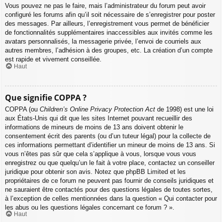
Vous pouvez ne pas le faire, mais l’administrateur du forum peut avoir
configuré les forums afin qu’il soit nécessaire de s’enregistrer pour poster
des messages. Par ailleurs, l’enregistrement vous permet de bénéficier
de fonctionnalités supplémentaires inaccessibles aux invités comme les
avatars personnalisés, la messagerie privée, l’envoi de courriels aux
autres membres, l’adhésion à des groupes, etc. La création d’un compte
est rapide et vivement conseillée.
Haut
Que signifie COPPA ?
COPPA (ou
Children’s Online Privacy Protection Act
de 1998) est une loi
aux États-Unis qui dit que les sites Internet pouvant recueillir des
informations de mineurs de moins de 13 ans doivent obtenir le
consentement écrit des parents (ou d’un tuteur légal) pour la collecte de
ces informations permettant d’identifier un mineur de moins de 13 ans. Si
vous n’êtes pas sûr que cela s’applique à vous, lorsque vous vous
enregistrez ou que quelqu’un le fait à votre place, contactez un conseiller
juridique pour obtenir son avis. Notez que phpBB Limited et les
propriétaires de ce forum ne peuvent pas fournir de conseils juridiques et
ne sauraient être contactés pour des questions légales de toutes sortes,
à l’exception de celles mentionnées dans la question « Qui contacter pour
les abus ou les questions légales concernant ce forum ? ».
Haut