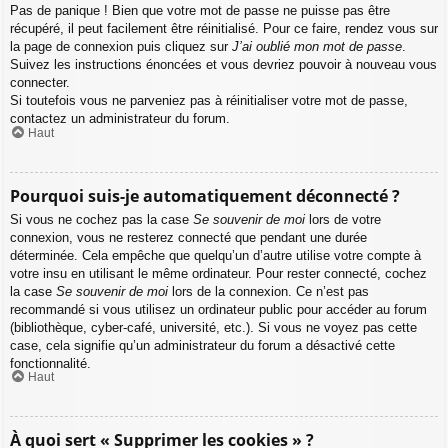
Pas de panique ! Bien que votre mot de passe ne puisse pas être
récupéré, il peut facilement être réinitialisé. Pour ce faire, rendez vous sur
la page de connexion puis cliquez sur
J’ai oublié mon mot de passe
.
Suivez les instructions énoncées et vous devriez pouvoir à nouveau vous
connecter.
Si toutefois vous ne parveniez pas à réinitialiser votre mot de passe,
contactez un administrateur du forum.
Haut
Pourquoi suis-je automatiquement déconnecté ?
Si vous ne cochez pas la case
Se souvenir de moi
lors de votre
connexion, vous ne resterez connecté que pendant une durée
déterminée. Cela empêche que quelqu’un d’autre utilise votre compte à
votre insu en utilisant le même ordinateur. Pour rester connecté, cochez
la case
Se souvenir de moi
lors de la connexion. Ce n’est pas
recommandé si vous utilisez un ordinateur public pour accéder au forum
(bibliothèque, cyber-café, université, etc.). Si vous ne voyez pas cette
case, cela signifie qu’un administrateur du forum a désactivé cette
fonctionnalité.
Haut
À quoi sert « Supprimer les cookies » ?