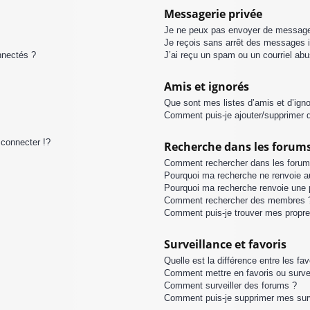
Messagerie privée
Je ne peux pas envoyer de message
Je reçois sans arrêt des messages i
nnectés ?
J’ai reçu un spam ou un courriel ab
Amis et ignorés
Que sont mes listes d’amis et d’ign
Comment puis-je ajouter/supprimer de
connecter !?
Recherche dans les forum
Comment rechercher dans les forum
Pourquoi ma recherche ne renvoie au
Pourquoi ma recherche renvoie une 
Comment rechercher des membres 
Comment puis-je trouver mes propre
Surveillance et favoris
Quelle est la différence entre les fav
Comment mettre en favoris ou survei
Comment surveiller des forums ?
Comment puis-je supprimer mes surv