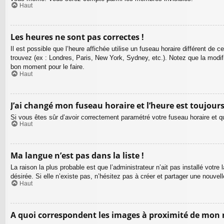
Haut
Les heures ne sont pas correctes !
Il est possible que l’heure affichée utilise un fuseau horaire différent d
trouvez (ex : Londres, Paris, New York, Sydney, etc.). Notez que la modi
bon moment pour le faire.
Haut
J’ai changé mon fuseau horaire et l’heure est toujours
Si vous êtes sûr d’avoir correctement paramétré votre fuseau horaire et que
Haut
Ma langue n’est pas dans la liste !
La raison la plus probable est que l’administrateur n’ait pas installé vot
désirée. Si elle n’existe pas, n’hésitez pas à créer et partager une nouvel
Haut
A quoi correspondent les images à proximité de mon n