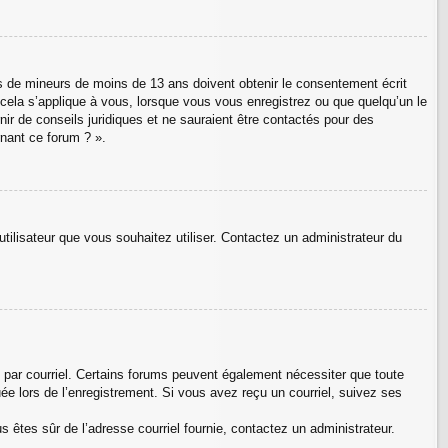
ons de mineurs de moins de 13 ans doivent obtenir le consentement écrit
e cela s’applique à vous, lorsque vous vous enregistrez ou que quelqu’un le
nir de conseils juridiques et ne sauraient être contactés pour des
rnant ce forum ? ».
utilisateur que vous souhaitez utiliser. Contactez un administrateur du
s par courriel. Certains forums peuvent également nécessiter que toute
e lors de l’enregistrement. Si vous avez reçu un courriel, suivez ses
us êtes sûr de l’adresse courriel fournie, contactez un administrateur.