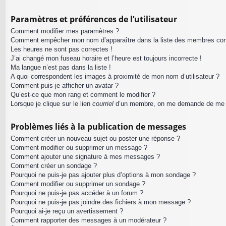
Paramètres et préférences de l’utilisateur
Comment modifier mes paramètres ?
Comment empêcher mon nom d’apparaître dans la liste des membres co
Les heures ne sont pas correctes !
J’ai changé mon fuseau horaire et l’heure est toujours incorrecte !
Ma langue n’est pas dans la liste !
A quoi correspondent les images à proximité de mon nom d’utilisateur ?
Comment puis-je afficher un avatar ?
Qu’est-ce que mon rang et comment le modifier ?
Lorsque je clique sur le lien
courriel
d’un membre, on me demande de me 
Problèmes liés à la publication de messages
Comment créer un nouveau sujet ou poster une réponse ?
Comment modifier ou supprimer un message ?
Comment ajouter une signature à mes messages ?
Comment créer un sondage ?
Pourquoi ne puis-je pas ajouter plus d’options à mon sondage ?
Comment modifier ou supprimer un sondage ?
Pourquoi ne puis-je pas accéder à un forum ?
Pourquoi ne puis-je pas joindre des fichiers à mon message ?
Pourquoi ai-je reçu un avertissement ?
Comment rapporter des messages à un modérateur ?