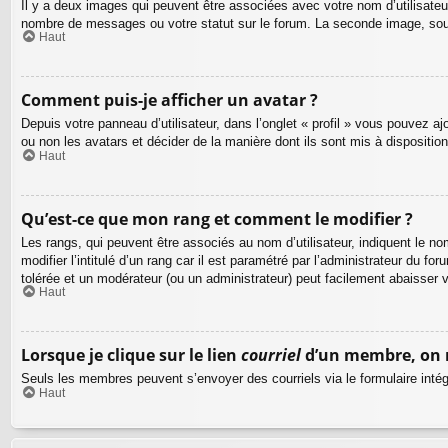
Il y a deux images qui peuvent être associées avec votre nom d’utilisateu
nombre de messages ou votre statut sur le forum. La seconde image, sou
Haut
Comment puis-je afficher un avatar ?
Depuis votre panneau d’utilisateur, dans l’onglet « profil » vous pouvez aj
ou non les avatars et décider de la manière dont ils sont mis à dispositio
Haut
Qu’est-ce que mon rang et comment le modifier ?
Les rangs, qui peuvent être associés au nom d’utilisateur, indiquent le 
modifier l’intitulé d’un rang car il est paramétré par l’administrateur du 
tolérée et un modérateur (ou un administrateur) peut facilement abaisse
Haut
Lorsque je clique sur le lien
courriel
d’un membre, on 
Seuls les membres peuvent s’envoyer des courriels via le formulaire intégré 
Haut