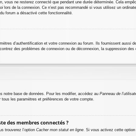
n, vous ne resterez connecté que pendant une durée déterminée. Cela empêche 
oi
lors de la connexion. Ce n’est pas recommandé si vous utilisez un ordinateu
 du forum a désactivé cette fonctionnalité.
res d’authentification et votre connexion au forum. Ils fournissent aussi des
rencontrez des problèmes de connexion ou de déconnexion, la suppression des c
s notre base de données. Pour les modifier, accédez au
Panneau de l’utilisat
r tous les paramètres et préférences de votre compte.
te des membres connectés ?
us trouverez l’option
Cacher mon statut en ligne
. Si vous activez cette option