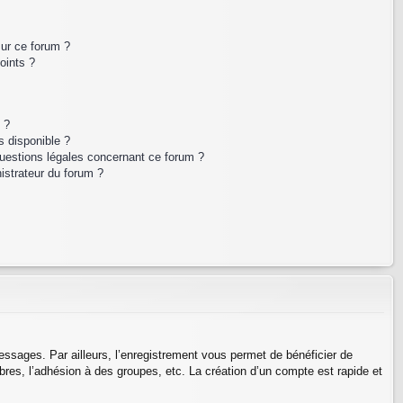
sur ce forum ?
oints ?
 ?
s disponible ?
questions légales concernant ce forum ?
istrateur du forum ?
messages. Par ailleurs, l’enregistrement vous permet de bénéficier de
res, l’adhésion à des groupes, etc. La création d’un compte est rapide et