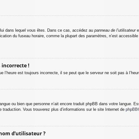
e celui dans lequel vous êtes. Dans ce cas, accédez au
panneau de l’utilisateur
e
fication du fuseau horaire, comme la plupart des paramètres, n’est accessible
 incorrecte !
 l’heure est toujours incorrecte, il se peut que le serveur ne soit pas à l’he
re langue ou bien que personne n’ait encore traduit phpBB dans votre langue. E
le traduction. Vous trouverez plus d’informations sur le site Internet de
phpBB
om d’utilisateur ?