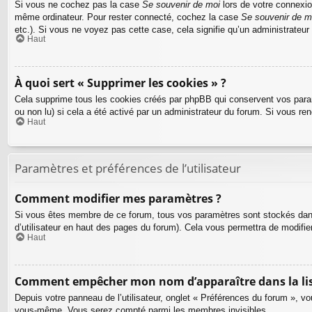
Si vous ne cochez pas la case
Se souvenir de moi
lors de votre connexio
même ordinateur. Pour rester connecté, cochez la case
Se souvenir de m
etc.). Si vous ne voyez pas cette case, cela signifie qu’un administrateur
Haut
À quoi sert « Supprimer les cookies » ?
Cela supprime tous les cookies créés par phpBB qui conservent vos paramèt
ou non lu) si cela a été activé par un administrateur du forum. Si vous 
Haut
Paramètres et préférences de l’utilisateur
Comment modifier mes paramètres ?
Si vous êtes membre de ce forum, tous vos paramètres sont stockés dan
d’utilisateur en haut des pages du forum). Cela vous permettra de modifie
Haut
Comment empêcher mon nom d’apparaître dans la lis
Depuis votre panneau de l’utilisateur, onglet « Préférences du forum », vo
vous-même. Vous serez compté parmi les membres invisibles.