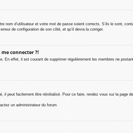
tre nom d’utilisateur et votre mot de passe soient corrects. S’ils le sont, con
erreur de configuration de son côté, et qu’il devra la corriger.
s me connecter ?!
e. En effet, il est courant de supprimer régulièrement les membres ne postant 
il peut facilement être réinitialisé. Pour ce faire, rendez vous sur la page 
tactez un administrateur du forum.