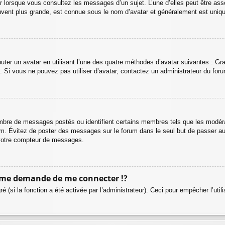
r lorsque vous consultez les messages d’un sujet. L’une d’elles peut être ass
vent plus grande, est connue sous le nom d’avatar et généralement est uni
outer un avatar en utilisant l’une des quatre méthodes d’avatar suivantes : Gra
n. Si vous ne pouvez pas utiliser d’avatar, contactez un administrateur du for
nombre de messages postés ou identifient certains membres tels que les modé
forum. Évitez de poster des messages sur le forum dans le seul but de passer a
r votre compteur de messages.
me demande de me connecter !?
(si la fonction a été activée par l’administrateur). Ceci pour empêcher l’utilis