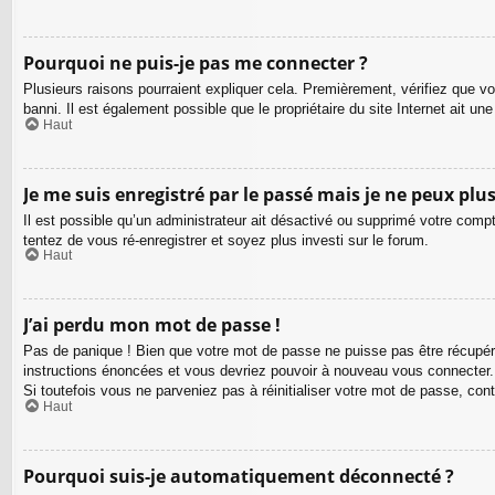
Pourquoi ne puis-je pas me connecter ?
Plusieurs raisons pourraient expliquer cela. Premièrement, vérifiez que vo
banni. Il est également possible que le propriétaire du site Internet ait une 
Haut
Je me suis enregistré par le passé mais je ne peux plu
Il est possible qu’un administrateur ait désactivé ou supprimé votre compt
tentez de vous ré-enregistrer et soyez plus investi sur le forum.
Haut
J’ai perdu mon mot de passe !
Pas de panique ! Bien que votre mot de passe ne puisse pas être récupéré, 
instructions énoncées et vous devriez pouvoir à nouveau vous connecter.
Si toutefois vous ne parveniez pas à réinitialiser votre mot de passe, con
Haut
Pourquoi suis-je automatiquement déconnecté ?