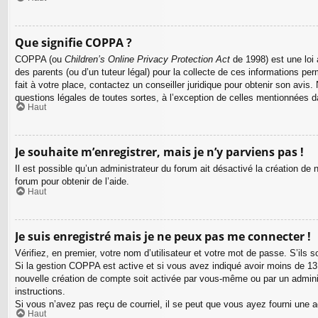
Que signifie COPPA ?
COPPA (ou
Children’s Online Privacy Protection Act
de 1998) est une loi 
des parents (ou d’un tuteur légal) pour la collecte de ces informations pe
fait à votre place, contactez un conseiller juridique pour obtenir son avi
questions légales de toutes sortes, à l’exception de celles mentionnées d
Haut
Je souhaite m’enregistrer, mais je n’y parviens pas !
Il est possible qu’un administrateur du forum ait désactivé la création de
forum pour obtenir de l’aide.
Haut
Je suis enregistré mais je ne peux pas me connecter !
Vérifiez, en premier, votre nom d’utilisateur et votre mot de passe. S’ils so
Si la gestion COPPA est active et si vous avez indiqué avoir moins de 13 
nouvelle création de compte soit activée par vous-même ou par un adminis
instructions.
Si vous n’avez pas reçu de courriel, il se peut que vous ayez fourni une adr
Haut