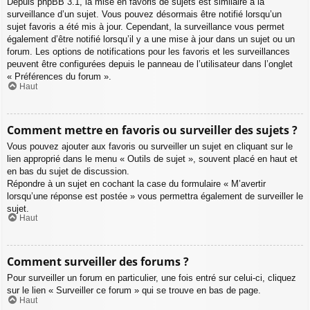
Depuis phpBB 3.1, la mise en favoris de sujets est similaire à la
surveillance d’un sujet. Vous pouvez désormais être notifié lorsqu’un
sujet favoris a été mis à jour. Cependant, la surveillance vous permet
également d’être notifié lorsqu’il y a une mise à jour dans un sujet ou un
forum. Les options de notifications pour les favoris et les surveillances
peuvent être configurées depuis le panneau de l’utilisateur dans l’onglet
« Préférences du forum ».
Haut
Comment mettre en favoris ou surveiller des sujets ?
Vous pouvez ajouter aux favoris ou surveiller un sujet en cliquant sur le
lien approprié dans le menu « Outils de sujet », souvent placé en haut et
en bas du sujet de discussion.
Répondre à un sujet en cochant la case du formulaire « M’avertir
lorsqu’une réponse est postée » vous permettra également de surveiller le
sujet.
Haut
Comment surveiller des forums ?
Pour surveiller un forum en particulier, une fois entré sur celui-ci, cliquez
sur le lien « Surveiller ce forum » qui se trouve en bas de page.
Haut