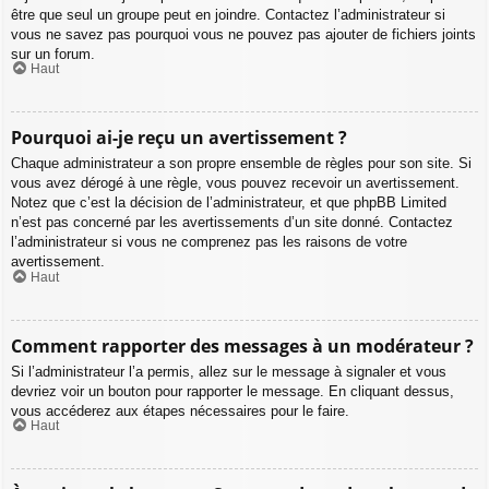
être que seul un groupe peut en joindre. Contactez l’administrateur si
vous ne savez pas pourquoi vous ne pouvez pas ajouter de fichiers joints
sur un forum.
Haut
Pourquoi ai-je reçu un avertissement ?
Chaque administrateur a son propre ensemble de règles pour son site. Si
vous avez dérogé à une règle, vous pouvez recevoir un avertissement.
Notez que c’est la décision de l’administrateur, et que phpBB Limited
n’est pas concerné par les avertissements d’un site donné. Contactez
l’administrateur si vous ne comprenez pas les raisons de votre
avertissement.
Haut
Comment rapporter des messages à un modérateur ?
Si l’administrateur l’a permis, allez sur le message à signaler et vous
devriez voir un bouton pour rapporter le message. En cliquant dessus,
vous accéderez aux étapes nécessaires pour le faire.
Haut