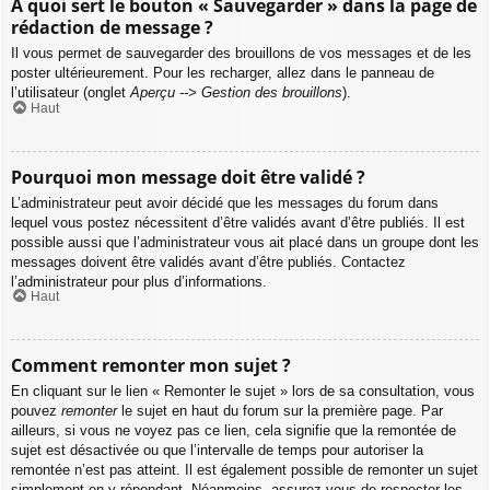
À quoi sert le bouton « Sauvegarder » dans la page de
rédaction de message ?
Il vous permet de sauvegarder des brouillons de vos messages et de les
poster ultérieurement. Pour les recharger, allez dans le panneau de
l’utilisateur (onglet
Aperçu --> Gestion des brouillons
).
Haut
Pourquoi mon message doit être validé ?
L’administrateur peut avoir décidé que les messages du forum dans
lequel vous postez nécessitent d’être validés avant d’être publiés. Il est
possible aussi que l’administrateur vous ait placé dans un groupe dont les
messages doivent être validés avant d’être publiés. Contactez
l’administrateur pour plus d’informations.
Haut
Comment remonter mon sujet ?
En cliquant sur le lien « Remonter le sujet » lors de sa consultation, vous
pouvez
remonter
le sujet en haut du forum sur la première page. Par
ailleurs, si vous ne voyez pas ce lien, cela signifie que la remontée de
sujet est désactivée ou que l’intervalle de temps pour autoriser la
remontée n’est pas atteint. Il est également possible de remonter un sujet
simplement en y répondant. Néanmoins, assurez-vous de respecter les