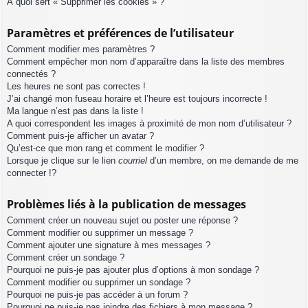
À quoi sert « Supprimer les cookies » ?
Paramètres et préférences de l’utilisateur
Comment modifier mes paramètres ?
Comment empêcher mon nom d’apparaître dans la liste des membres
connectés ?
Les heures ne sont pas correctes !
J’ai changé mon fuseau horaire et l’heure est toujours incorrecte !
Ma langue n’est pas dans la liste !
A quoi correspondent les images à proximité de mon nom d’utilisateur ?
Comment puis-je afficher un avatar ?
Qu’est-ce que mon rang et comment le modifier ?
Lorsque je clique sur le lien
courriel
d’un membre, on me demande de me
connecter !?
Problèmes liés à la publication de messages
Comment créer un nouveau sujet ou poster une réponse ?
Comment modifier ou supprimer un message ?
Comment ajouter une signature à mes messages ?
Comment créer un sondage ?
Pourquoi ne puis-je pas ajouter plus d’options à mon sondage ?
Comment modifier ou supprimer un sondage ?
Pourquoi ne puis-je pas accéder à un forum ?
Pourquoi ne puis-je pas joindre des fichiers à mon message ?