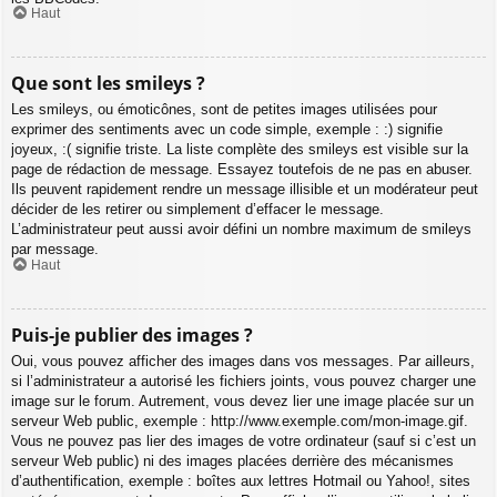
Haut
Que sont les smileys ?
Les smileys, ou émoticônes, sont de petites images utilisées pour
exprimer des sentiments avec un code simple, exemple : :) signifie
joyeux, :( signifie triste. La liste complète des smileys est visible sur la
page de rédaction de message. Essayez toutefois de ne pas en abuser.
Ils peuvent rapidement rendre un message illisible et un modérateur peut
décider de les retirer ou simplement d’effacer le message.
L’administrateur peut aussi avoir défini un nombre maximum de smileys
par message.
Haut
Puis-je publier des images ?
Oui, vous pouvez afficher des images dans vos messages. Par ailleurs,
si l’administrateur a autorisé les fichiers joints, vous pouvez charger une
image sur le forum. Autrement, vous devez lier une image placée sur un
serveur Web public, exemple : http://www.exemple.com/mon-image.gif.
Vous ne pouvez pas lier des images de votre ordinateur (sauf si c’est un
serveur Web public) ni des images placées derrière des mécanismes
d’authentification, exemple : boîtes aux lettres Hotmail ou Yahoo!, sites