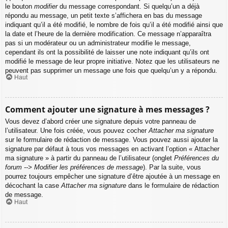
le bouton
modifier
du message correspondant. Si quelqu’un a déjà
répondu au message, un petit texte s’affichera en bas du message
indiquant qu’il a été modifié, le nombre de fois qu’il a été modifié ainsi que
la date et l’heure de la dernière modification. Ce message n’apparaîtra
pas si un modérateur ou un administrateur modifie le message,
cependant ils ont la possibilité de laisser une note indiquant qu’ils ont
modifié le message de leur propre initiative. Notez que les utilisateurs ne
peuvent pas supprimer un message une fois que quelqu’un y a répondu.
Haut
Comment ajouter une signature à mes messages ?
Vous devez d’abord créer une signature depuis votre panneau de
l’utilisateur. Une fois créée, vous pouvez cocher
Attacher ma signature
sur le formulaire de rédaction de message. Vous pouvez aussi ajouter la
signature par défaut à tous vos messages en activant l’option « Attacher
ma signature » à partir du panneau de l’utilisateur (onglet
Préférences du
forum --> Modifier les préférences de message
). Par la suite, vous
pourrez toujours empêcher une signature d’être ajoutée à un message en
décochant la case
Attacher ma signature
dans le formulaire de rédaction
de message.
Haut