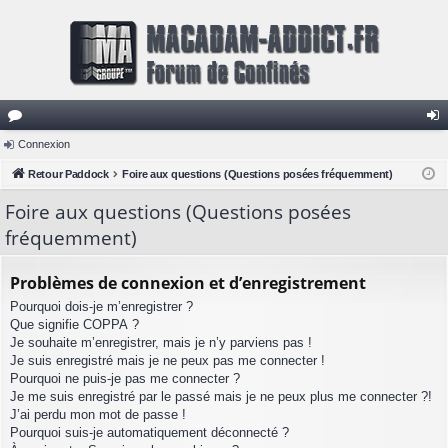
or
Connexion
on
u
Retour Paddock
Foire aux questions (Questions posées fréquemment)
ne
m
xi
Foire aux questions (Questions posées
fréquemment)
s
on
Problèmes de connexion et d’enregistrement
Pourquoi dois-je m’enregistrer ?
Que signifie COPPA ?
Je souhaite m’enregistrer, mais je n’y parviens pas !
Je suis enregistré mais je ne peux pas me connecter !
Pourquoi ne puis-je pas me connecter ?
Je me suis enregistré par le passé mais je ne peux plus me connecter ?!
J’ai perdu mon mot de passe !
Pourquoi suis-je automatiquement déconnecté ?