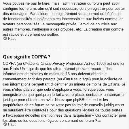
Vous pouvez ne pas le faire, mais l’administrateur du forum peut avoir
configuré les forums afin qu’il soit nécessaire de s’enregistrer pour poster
des messages. Par ailleurs, l’enregistrement vous permet de bénéficier
de fonctionnalités supplémentaires inaccessibles aux invités comme les
avatars personnalisés, la messagerie privée, l’envoi de courriels aux
autres membres, l’adhésion à des groupes, etc. La création d’un compte
est rapide et vivement conseillée.
Haut
Que signifie COPPA ?
COPPA (ou
Children’s Online Privacy Protection Act
de 1998) est une loi
aux États-Unis qui dit que les sites Internet pouvant recueillir des
informations de mineurs de moins de 13 ans doivent obtenir le
consentement écrit des parents (ou d’un tuteur légal) pour la collecte de
ces informations permettant d’identifier un mineur de moins de 13 ans. Si
vous n’êtes pas sûr que cela s’applique à vous, lorsque vous vous
enregistrez ou que quelqu’un le fait à votre place, contactez un conseiller
juridique pour obtenir son avis. Notez que phpBB Limited et les
propriétaires de ce forum ne peuvent pas fournir de conseils juridiques et
ne sauraient être contactés pour des questions légales de toutes sortes,
à l’exception de celles mentionnées dans la question « Qui contacter pour
les abus ou les questions légales concernant ce forum ? ».
Haut