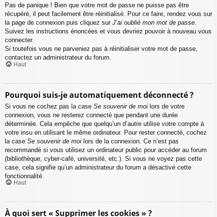
Pas de panique ! Bien que votre mot de passe ne puisse pas être
récupéré, il peut facilement être réinitialisé. Pour ce faire, rendez vous sur
la page de connexion puis cliquez sur
J’ai oublié mon mot de passe
.
Suivez les instructions énoncées et vous devriez pouvoir à nouveau vous
connecter.
Si toutefois vous ne parveniez pas à réinitialiser votre mot de passe,
contactez un administrateur du forum.
Haut
Pourquoi suis-je automatiquement déconnecté ?
Si vous ne cochez pas la case
Se souvenir de moi
lors de votre
connexion, vous ne resterez connecté que pendant une durée
déterminée. Cela empêche que quelqu’un d’autre utilise votre compte à
votre insu en utilisant le même ordinateur. Pour rester connecté, cochez
la case
Se souvenir de moi
lors de la connexion. Ce n’est pas
recommandé si vous utilisez un ordinateur public pour accéder au forum
(bibliothèque, cyber-café, université, etc.). Si vous ne voyez pas cette
case, cela signifie qu’un administrateur du forum a désactivé cette
fonctionnalité.
Haut
À quoi sert « Supprimer les cookies » ?